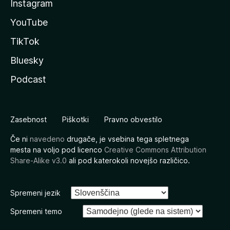
Instagram
YouTube
TikTok
Bluesky
Podcast
Zasebnost
Piškotki
Pravno obvestilo
Če ni
navedeno
drugače, je vsebina tega spletnega
mesta na voljo pod licenco
Creative Commons Attribution
Share-Alike v3.0
ali pod katerokoli novejšo različico.
Spremeni jezik
Spremeni temo