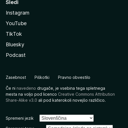
Sledi
Instagram
YouTube
TikTok
Bluesky
Podcast
Zasebnost
Piškotki
Pravno obvestilo
Če ni
navedeno
drugače, je vsebina tega spletnega
mesta na voljo pod licenco
Creative Commons Attribution
Share-Alike v3.0
ali pod katerokoli novejšo različico.
Spremeni jezik