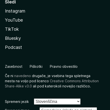
Sledi
Instagram
YouTube
TikTok
Bluesky
Podcast
Zasebnost
Piškotki
Pravno obvestilo
Če ni
navedeno
drugače, je vsebina tega spletnega
mesta na voljo pod licenco
Creative Commons Attribution
Share-Alike v3.0
ali pod katerokoli novejšo različico.
Spremeni jezik