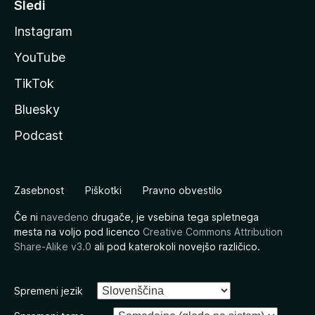
Sledi
Instagram
YouTube
TikTok
Bluesky
Podcast
Zasebnost
Piškotki
Pravno obvestilo
Če ni
navedeno
drugače, je vsebina tega spletnega
mesta na voljo pod licenco
Creative Commons Attribution
Share-Alike v3.0
ali pod katerokoli novejšo različico.
Spremeni jezik