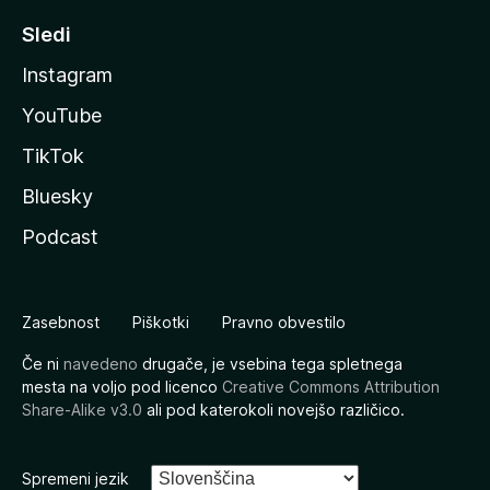
Sledi
Instagram
YouTube
TikTok
Bluesky
Podcast
Zasebnost
Piškotki
Pravno obvestilo
Če ni
navedeno
drugače, je vsebina tega spletnega
mesta na voljo pod licenco
Creative Commons Attribution
Share-Alike v3.0
ali pod katerokoli novejšo različico.
Spremeni jezik