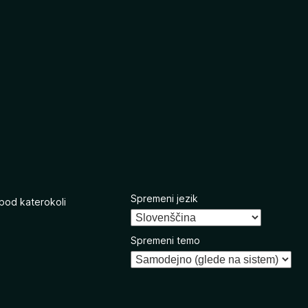
Spremeni jezik
 pod katerokoli
Spremeni temo