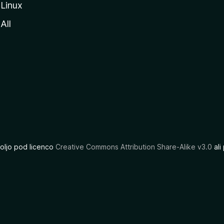
Linux
All
oljo pod licenco
Creative Commons Attribution Share-Alike v3.0
ali