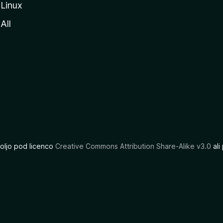
Linux
All
oljo pod licenco
Creative Commons Attribution Share-Alike v3.0
ali