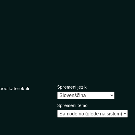
Spremeni jezik
 pod katerokoli
Spremeni temo