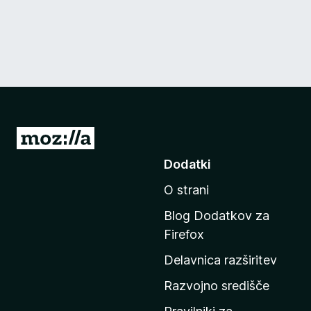
P
o
Dodatki
j
O strani
d
i
Blog Dodatkov za
n
Firefox
a
Delavnica razširitev
d
o
Razvojno središče
m