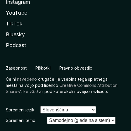
Instagram
YouTube
TikTok
Bluesky
Podcast
Zasebnost
Piškotki
Pravno obvestilo
Če ni
navedeno
drugače, je vsebina tega spletnega
mesta na voljo pod licenco
Creative Commons Attribution
Share-Alike v3.0
ali pod katerokoli novejšo različico.
Spremeni jezik
Spremeni temo