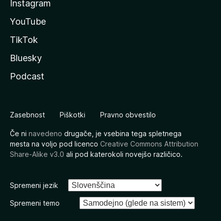
Instagram
YouTube
TikTok
Bluesky
Podcast
Zasebnost
Piškotki
Pravno obvestilo
Če ni
navedeno
drugače, je vsebina tega spletnega
mesta na voljo pod licenco
Creative Commons Attribution
Share-Alike v3.0
ali pod katerokoli novejšo različico.
Spremeni jezik
Spremeni temo