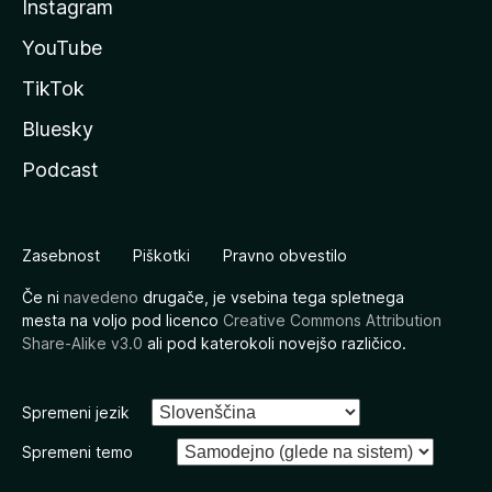
Instagram
YouTube
TikTok
Bluesky
Podcast
Zasebnost
Piškotki
Pravno obvestilo
Če ni
navedeno
drugače, je vsebina tega spletnega
mesta na voljo pod licenco
Creative Commons Attribution
Share-Alike v3.0
ali pod katerokoli novejšo različico.
Spremeni jezik
Spremeni temo