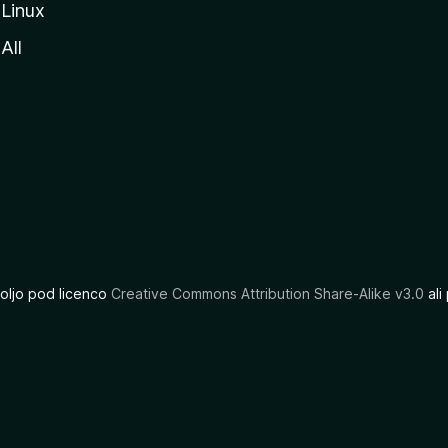
Linux
All
oljo pod licenco
Creative Commons Attribution Share-Alike v3.0
ali