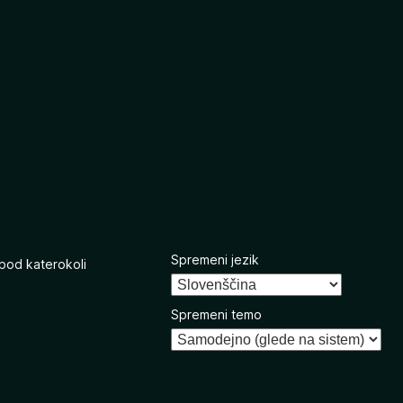
Spremeni jezik
 pod katerokoli
Spremeni temo