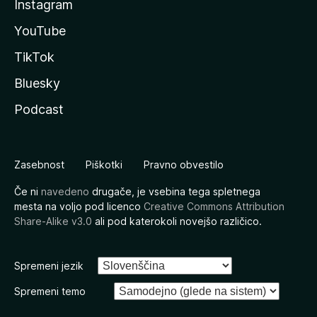
Instagram
YouTube
TikTok
Bluesky
Podcast
Zasebnost
Piškotki
Pravno obvestilo
Če ni
navedeno
drugače, je vsebina tega spletnega
mesta na voljo pod licenco
Creative Commons Attribution
Share-Alike v3.0
ali pod katerokoli novejšo različico.
Spremeni jezik
Spremeni temo