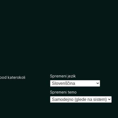
Spremeni jezik
 pod katerokoli
Spremeni temo