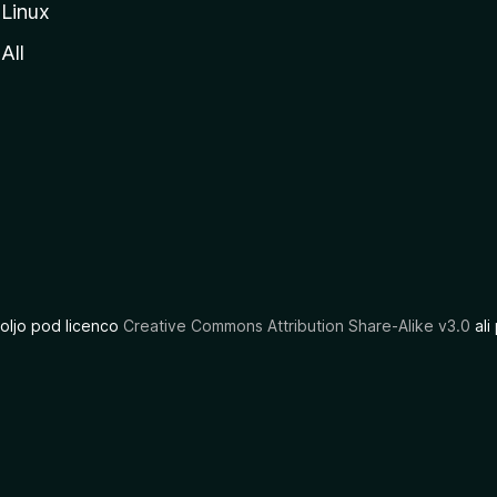
Linux
All
oljo pod licenco
Creative Commons Attribution Share-Alike v3.0
ali