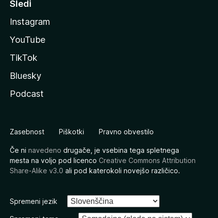
Sledi
Instagram
YouTube
TikTok
Bluesky
Podcast
Zasebnost
Piškotki
Pravno obvestilo
Če ni
navedeno
drugače, je vsebina tega spletnega
mesta na voljo pod licenco
Creative Commons Attribution
Share-Alike v3.0
ali pod katerokoli novejšo različico.
Spremeni jezik