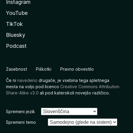
Instagram
YouTube
TikTok
Bluesky
Podcast
Zasebnost
Piškotki
Pravno obvestilo
Če ni
navedeno
drugače, je vsebina tega spletnega
mesta na voljo pod licenco
Creative Commons Attribution
Share-Alike v3.0
ali pod katerokoli novejšo različico.
Spremeni jezik
Spremeni temo