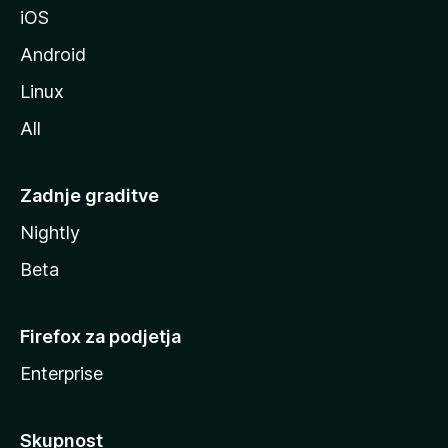
iOS
e
Android
Linux
All
Zadnje graditve
Nightly
Beta
Firefox za podjetja
Enterprise
Skupnost