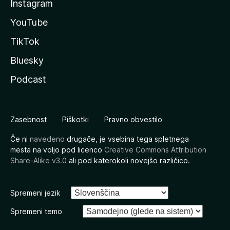
Instagram
YouTube
TikTok
Bluesky
Podcast
Zasebnost
Piškotki
Pravno obvestilo
Če ni
navedeno
drugače, je vsebina tega spletnega
mesta na voljo pod licenco
Creative Commons Attribution
Share-Alike v3.0
ali pod katerokoli novejšo različico.
Spremeni jezik
Spremeni temo