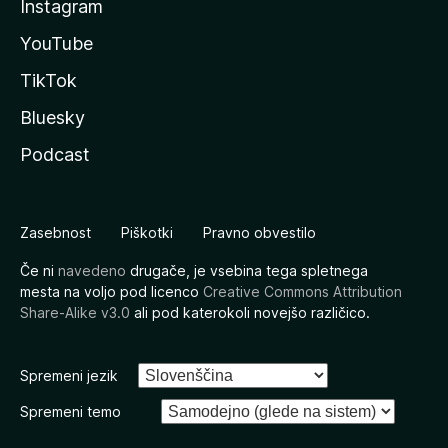
Instagram
YouTube
TikTok
Bluesky
Podcast
Zasebnost
Piškotki
Pravno obvestilo
Če ni
navedeno
drugače, je vsebina tega spletnega
mesta na voljo pod licenco
Creative Commons Attribution
Share-Alike v3.0
ali pod katerokoli novejšo različico.
Spremeni jezik
Spremeni temo