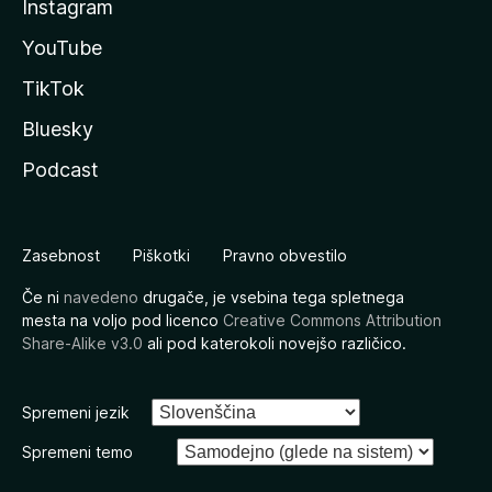
Instagram
YouTube
TikTok
Bluesky
Podcast
Zasebnost
Piškotki
Pravno obvestilo
Če ni
navedeno
drugače, je vsebina tega spletnega
mesta na voljo pod licenco
Creative Commons Attribution
Share-Alike v3.0
ali pod katerokoli novejšo različico.
Spremeni jezik
Spremeni temo