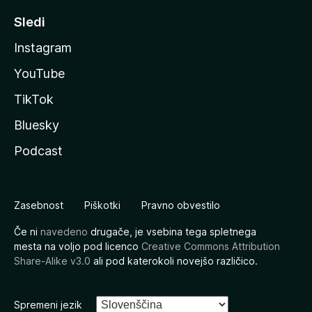
Sledi
Instagram
YouTube
TikTok
Bluesky
Podcast
Zasebnost
Piškotki
Pravno obvestilo
Če ni
navedeno
drugače, je vsebina tega spletnega
mesta na voljo pod licenco
Creative Commons Attribution
Share-Alike v3.0
ali pod katerokoli novejšo različico.
Spremeni jezik