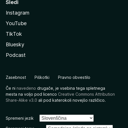
Sledi
Instagram
YouTube
TikTok
Bluesky
Podcast
Zasebnost
Piškotki
Pravno obvestilo
Če ni
navedeno
drugače, je vsebina tega spletnega
mesta na voljo pod licenco
Creative Commons Attribution
Share-Alike v3.0
ali pod katerokoli novejšo različico.
Spremeni jezik