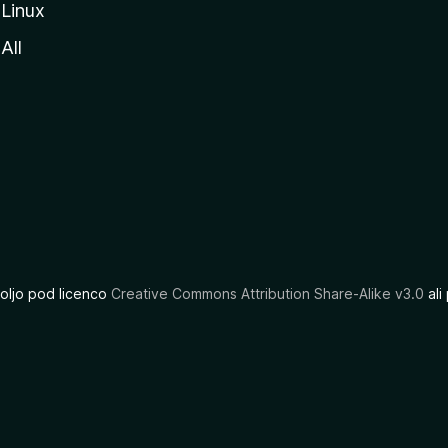
Linux
All
oljo pod licenco
Creative Commons Attribution Share-Alike v3.0
ali