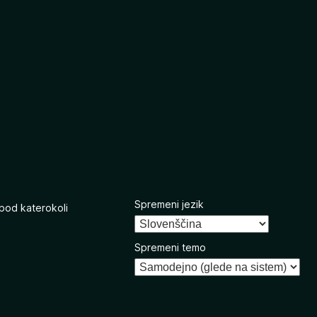
Spremeni jezik
 pod katerokoli
Spremeni temo