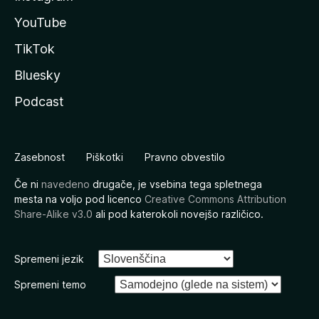
YouTube
TikTok
Bluesky
Podcast
Zasebnost
Piškotki
Pravno obvestilo
Če ni
navedeno
drugače, je vsebina tega spletnega
mesta na voljo pod licenco
Creative Commons Attribution
Share-Alike v3.0
ali pod katerokoli novejšo različico.
Spremeni jezik
Spremeni temo