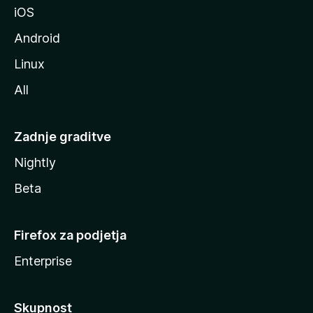
iOS
e
Android
Linux
All
Zadnje graditve
Nightly
Beta
Firefox za podjetja
Enterprise
Skupnost