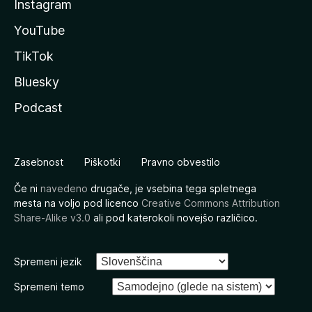
Instagram
YouTube
TikTok
Bluesky
Podcast
Zasebnost
Piškotki
Pravno obvestilo
Če ni
navedeno
drugače, je vsebina tega spletnega
mesta na voljo pod licenco
Creative Commons Attribution
Share-Alike v3.0
ali pod katerokoli novejšo različico.
Spremeni jezik
Spremeni temo