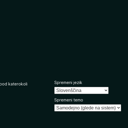
Spremeni jezik
 pod katerokoli
Spremeni temo