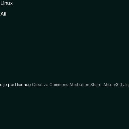
Linux
All
oljo pod licenco
Creative Commons Attribution Share-Alike v3.0
ali