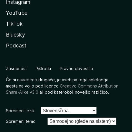
Instagram
YouTube
TikTok
Bluesky
Podcast
Zasebnost
Piškotki
Pravno obvestilo
Če ni
navedeno
drugače, je vsebina tega spletnega
mesta na voljo pod licenco
Creative Commons Attribution
Share-Alike v3.0
ali pod katerokoli novejšo različico.
Spremeni jezik
Spremeni temo