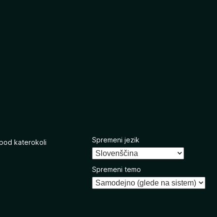
Spremeni jezik
 pod katerokoli
Spremeni temo