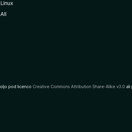
Linux
All
oljo pod licenco
Creative Commons Attribution Share-Alike v3.0
ali