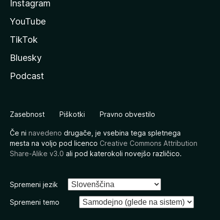
Instagram
YouTube
TikTok
Bluesky
Podcast
Zasebnost
Piškotki
Pravno obvestilo
Če ni
navedeno
drugače, je vsebina tega spletnega
mesta na voljo pod licenco
Creative Commons Attribution
Share-Alike v3.0
ali pod katerokoli novejšo različico.
Spremeni jezik
Spremeni temo