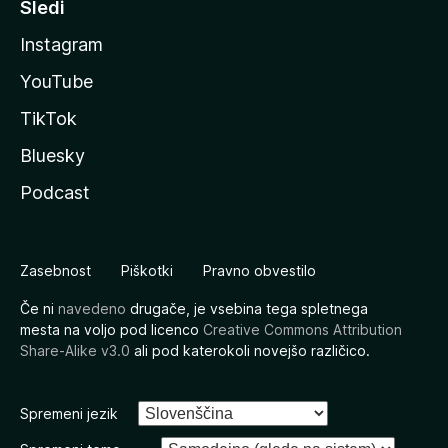
Sledi
Instagram
YouTube
TikTok
Bluesky
Podcast
Zasebnost
Piškotki
Pravno obvestilo
Če ni
navedeno
drugače, je vsebina tega spletnega
mesta na voljo pod licenco
Creative Commons Attribution
Share-Alike v3.0
ali pod katerokoli novejšo različico.
Spremeni jezik