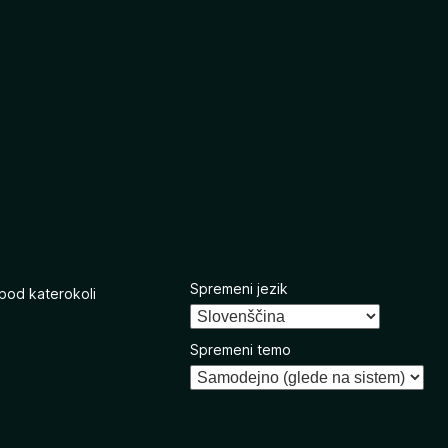
Spremeni jezik
 pod katerokoli
Spremeni temo