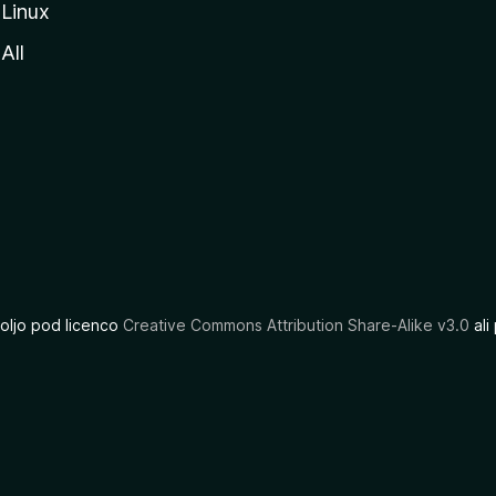
Linux
All
oljo pod licenco
Creative Commons Attribution Share-Alike v3.0
ali