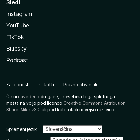
Sledi
Instagram
YouTube
TikTok
Bluesky
Podcast
Zasebnost
Piškotki
Pravno obvestilo
Če ni
navedeno
drugače, je vsebina tega spletnega
mesta na voljo pod licenco
Creative Commons Attribution
Share-Alike v3.0
ali pod katerokoli novejšo različico.
Spremeni jezik