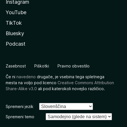
Instagram
YouTube
TikTok
Bluesky
Podcast
Zasebnost
Piškotki
Pravno obvestilo
Če ni
navedeno
drugače, je vsebina tega spletnega
mesta na voljo pod licenco
Creative Commons Attribution
Share-Alike v3.0
ali pod katerokoli novejšo različico.
Spremeni jezik
Spremeni temo