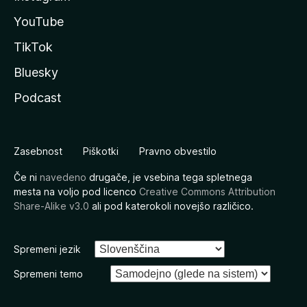
YouTube
TikTok
Bluesky
Podcast
Zasebnost
Piškotki
Pravno obvestilo
Če ni
navedeno
drugače, je vsebina tega spletnega
mesta na voljo pod licenco
Creative Commons Attribution
Share-Alike v3.0
ali pod katerokoli novejšo različico.
Spremeni jezik
Spremeni temo