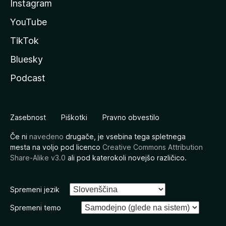
Instagram
YouTube
TikTok
Bluesky
Podcast
Zasebnost
Piškotki
Pravno obvestilo
Če ni
navedeno
drugače, je vsebina tega spletnega
mesta na voljo pod licenco
Creative Commons Attribution
Share-Alike v3.0
ali pod katerokoli novejšo različico.
Spremeni jezik
Spremeni temo