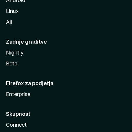
Android
Linux
All
Zadnje graditve
Nightly
Beta
Firefox za podjetja
Enterprise
Skupnost
Connect