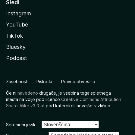
Sledi
Instagram
YouTube
TikTok
Bluesky
Podcast
Zasebnost
Piškotki
Pravno obvestilo
Če ni
navedeno
drugače, je vsebina tega spletnega
mesta na voljo pod licenco
Creative Commons Attribution
Share-Alike v3.0
ali pod katerokoli novejšo različico.
Spremeni jezik