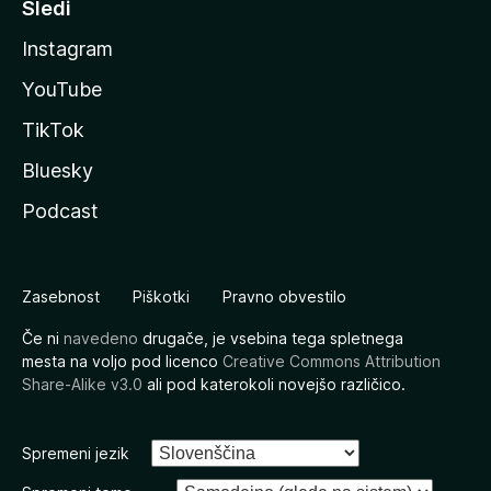
Sledi
Instagram
YouTube
TikTok
Bluesky
Podcast
Zasebnost
Piškotki
Pravno obvestilo
Če ni
navedeno
drugače, je vsebina tega spletnega
mesta na voljo pod licenco
Creative Commons Attribution
Share-Alike v3.0
ali pod katerokoli novejšo različico.
Spremeni jezik