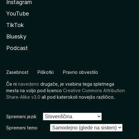
Instagram
YouTube
TikTok
Bluesky
Podcast
Zasebnost
Piškotki
Pravno obvestilo
Če ni
navedeno
drugače, je vsebina tega spletnega
mesta na voljo pod licenco
Creative Commons Attribution
Share-Alike v3.0
ali pod katerokoli novejšo različico.
Spremeni jezik
Spremeni temo