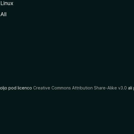
Linux
All
oljo pod licenco
Creative Commons Attribution Share-Alike v3.0
ali