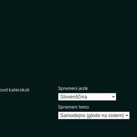
Spremeni jezik
 pod katerokoli
Spremeni temo