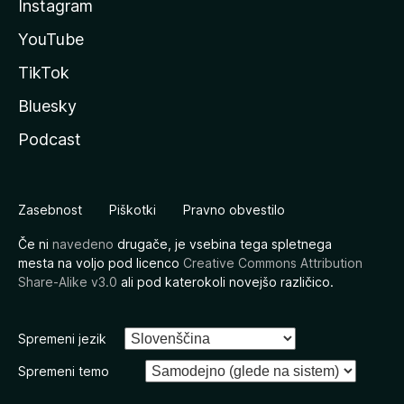
Instagram
YouTube
TikTok
Bluesky
Podcast
Zasebnost
Piškotki
Pravno obvestilo
Če ni
navedeno
drugače, je vsebina tega spletnega
mesta na voljo pod licenco
Creative Commons Attribution
Share-Alike v3.0
ali pod katerokoli novejšo različico.
Spremeni jezik
Spremeni temo