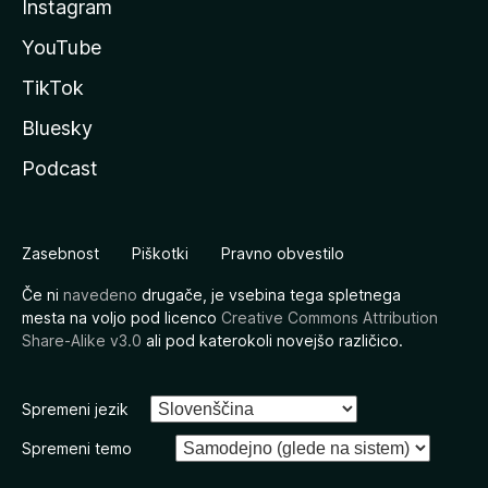
Instagram
YouTube
TikTok
Bluesky
Podcast
Zasebnost
Piškotki
Pravno obvestilo
Če ni
navedeno
drugače, je vsebina tega spletnega
mesta na voljo pod licenco
Creative Commons Attribution
Share-Alike v3.0
ali pod katerokoli novejšo različico.
Spremeni jezik
Spremeni temo