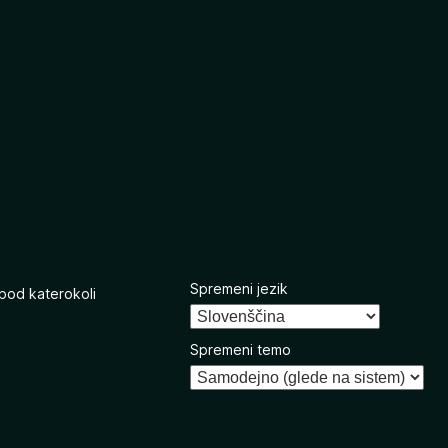
Spremeni jezik
 pod katerokoli
Spremeni temo