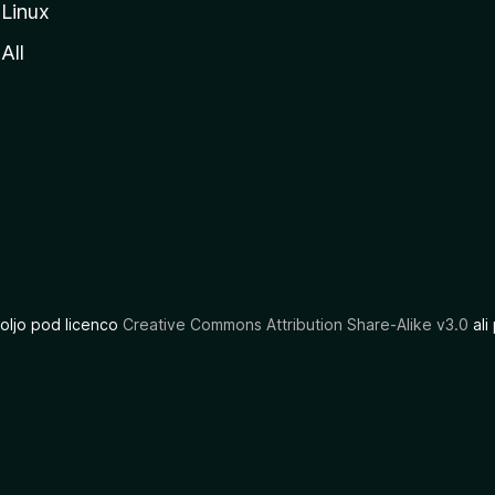
Linux
All
oljo pod licenco
Creative Commons Attribution Share-Alike v3.0
ali