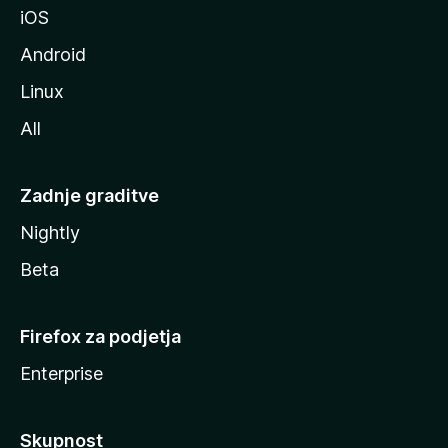
iOS
e
Android
Linux
All
Zadnje graditve
Nightly
Beta
Firefox za podjetja
Enterprise
Skupnost