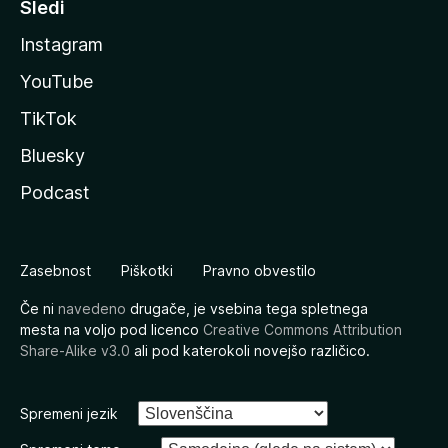
Sledi
Instagram
YouTube
TikTok
Bluesky
Podcast
Zasebnost
Piškotki
Pravno obvestilo
Če ni
navedeno
drugače, je vsebina tega spletnega
mesta na voljo pod licenco
Creative Commons Attribution
Share-Alike v3.0
ali pod katerokoli novejšo različico.
Spremeni jezik