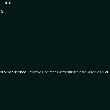
Linux
All
oljo pod licenco
Creative Commons Attribution Share-Alike v3.0
ali