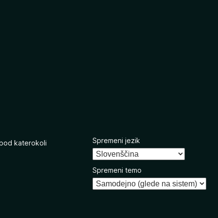
Spremeni jezik
 pod katerokoli
Spremeni temo