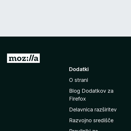
P
o
Dodatki
j
O strani
d
i
Blog Dodatkov za
n
Firefox
a
Delavnica razširitev
d
o
Razvojno središče
m