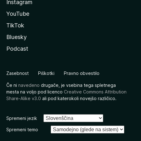
Instagram
YouTube
TikTok
Bluesky
Podcast
Zasebnost
Piškotki
Pravno obvestilo
Če ni
navedeno
drugače, je vsebina tega spletnega
mesta na voljo pod licenco
Creative Commons Attribution
Share-Alike v3.0
ali pod katerokoli novejšo različico.
Spremeni jezik
Spremeni temo