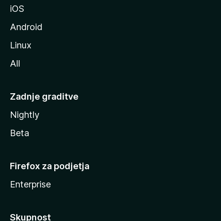
iOS
e
Android
Linux
All
Zadnje graditve
Nightly
Beta
Firefox za podjetja
Enterprise
Skupnost