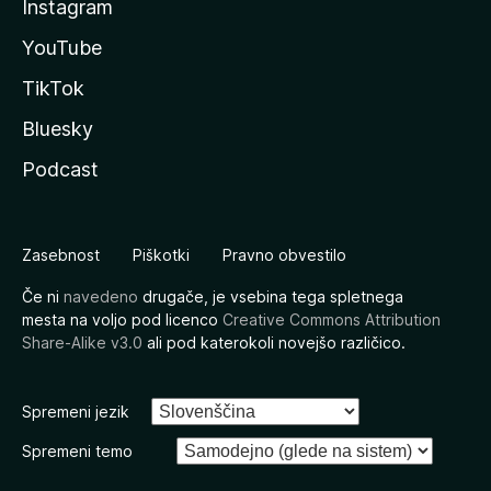
Instagram
YouTube
TikTok
Bluesky
Podcast
Zasebnost
Piškotki
Pravno obvestilo
Če ni
navedeno
drugače, je vsebina tega spletnega
mesta na voljo pod licenco
Creative Commons Attribution
Share-Alike v3.0
ali pod katerokoli novejšo različico.
Spremeni jezik
Spremeni temo