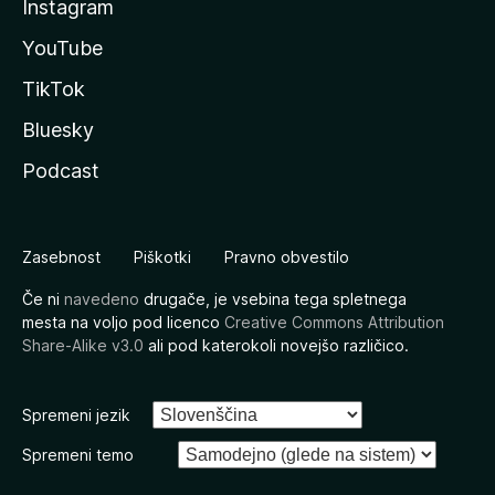
Instagram
YouTube
TikTok
Bluesky
Podcast
Zasebnost
Piškotki
Pravno obvestilo
Če ni
navedeno
drugače, je vsebina tega spletnega
mesta na voljo pod licenco
Creative Commons Attribution
Share-Alike v3.0
ali pod katerokoli novejšo različico.
Spremeni jezik
Spremeni temo